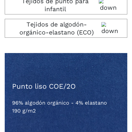
Tejidos de punto para
infantil
Tejidos de algodón-
orgánico-elastano (ECO)
Punto liso COE/2O
96% algodón orgánico - 4% elastano
190 g/m2