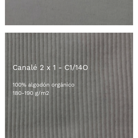
Canalé 2 x 1 - C1/14O
100% algodón orgánico
180-190 g/m2