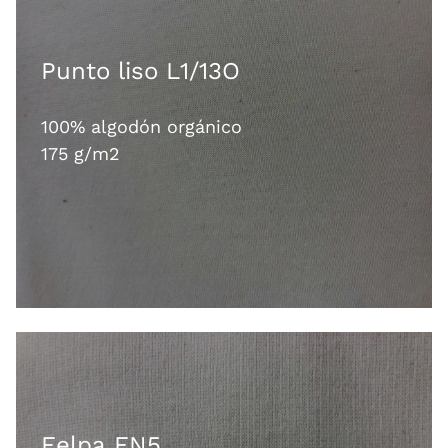
Punto liso L1/13O
100% algodón orgánico
175 g/m2
Felpa FN5