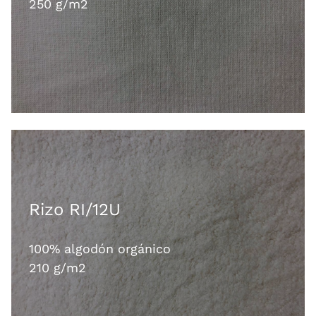
250 g/m2
Rizo RI/12U
100% algodón orgánico
210 g/m2