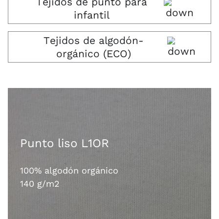
Tejidos de punto para
infantil
Tejidos de algodón-
orgánico (ECO)
Punto liso L1OR
100% algodón orgánico
140 g/m2