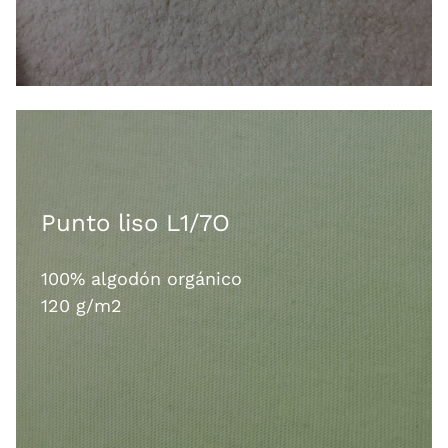
Punto liso L1/7O
100% algodón orgánico
120 g/m2