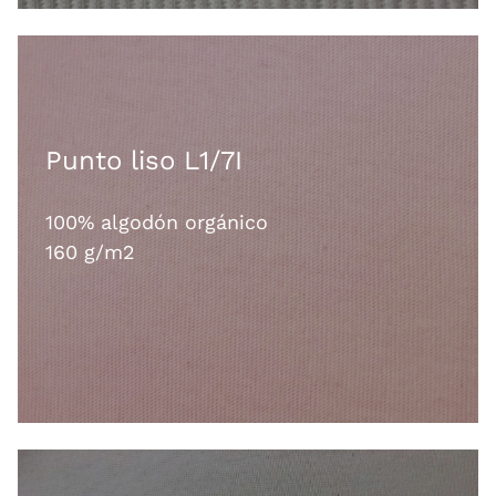
Punto liso L1/7I
100% algodón orgánico
160 g/m2