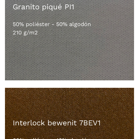
Granito piqué PI1
50% poliéster - 50% algodón
210 g/m2
Interlock bewenit 7BEV1