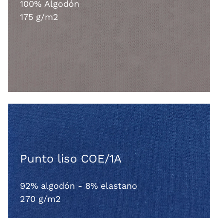
100% Algodón
175 g/m2
Punto liso COE/1A
92% algodón - 8% elastano
270 g/m2