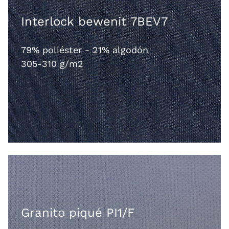
Interlock bewenit 7BEV7
79% poliéster - 21% algodón
305-310 g/m2
Granito piqué PI1/F