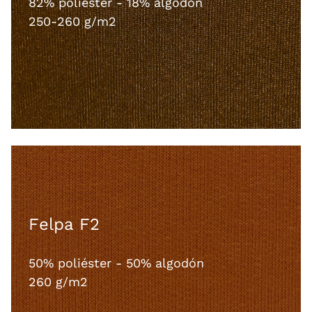
82% poliéster - 18% algodón
250-260 g/m2
Felpa F2
50% poliéster - 50% algodón
260 g/m2