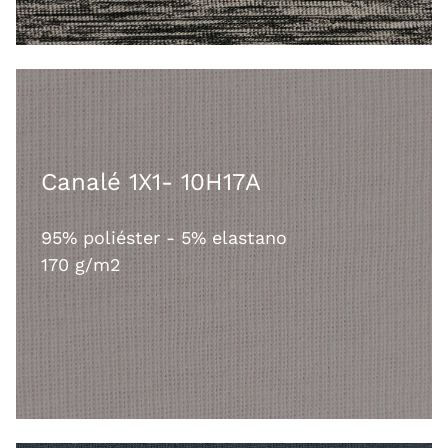
Canalé 1X1- 10H17A
95% poliéster - 5% elastano
170 g/m2