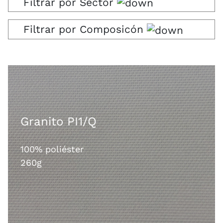
Filtrar por Sector
Filtrar por Composicón
Granito PI1/Q
100% poliéster
260g