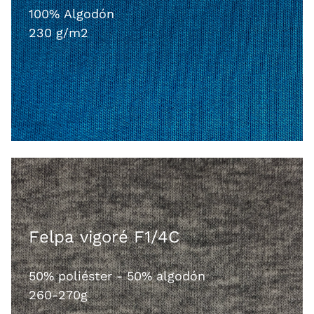
100% Algodón
230 g/m2
Felpa vigoré F1/4C
50% poliéster - 50% algodón
260-270g