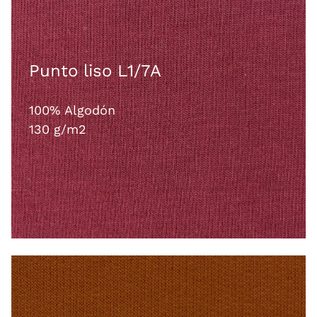
Punto liso L1/7A
100% Algodón
130 g/m2