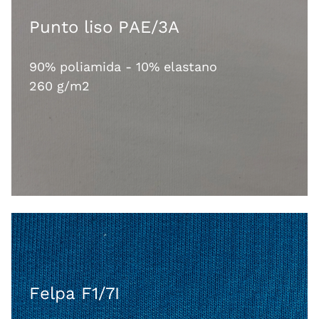
Punto liso PAE/3A
90% poliamida - 10% elastano
260 g/m2
Felpa F1/7I