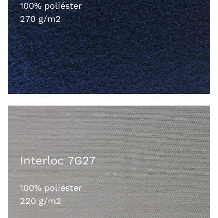
100% poliéster
270 g/m2
Interloc 7G27
100% poliéster
220 g/m2