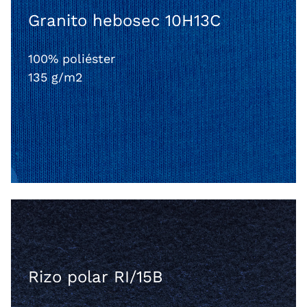
Granito hebosec 10H13C
100% poliéster
135 g/m2
Rizo polar RI/15B