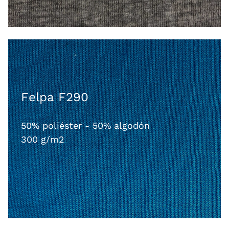
Felpa F290
50% poliéster - 50% algodón
300 g/m2