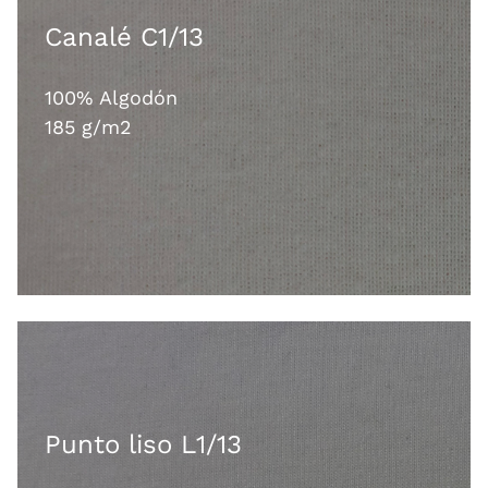
Canalé C1/13
100% Algodón
185 g/m2
Punto liso L1/13