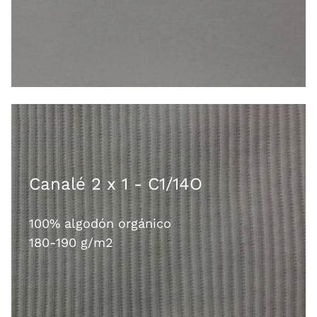
Canalé 2 x 1 - C1/14O
100% algodón orgánico
180-190 g/m2