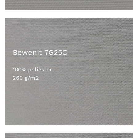
Bewenit 7G25C
100% poliéster
260 g/m2