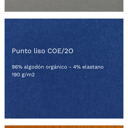
Punto liso COE/2O
96% algodón orgánico - 4% elastano
190 g/m2