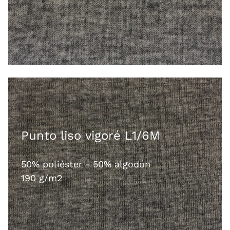
Punto liso vigoré L1/6M
50% poliéster - 50% algodón
190 g/m2