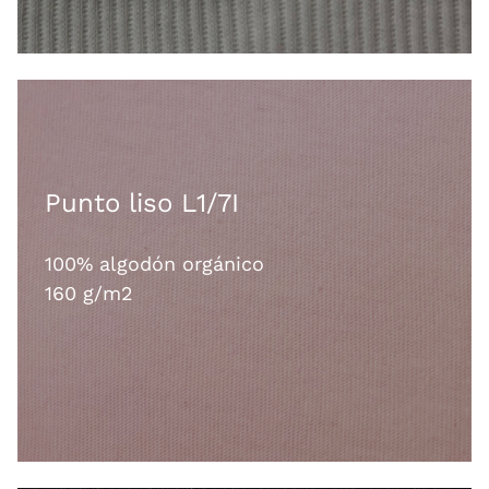
Punto liso L1/7I
100% algodón orgánico
160 g/m2