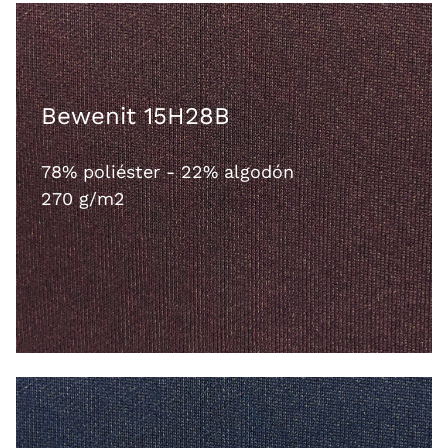
Bewenit 15H28B
78% poliéster - 22% algodón
270 g/m2