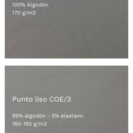
100% Algodón
170 g/m2
Punto liso COE/3
95% algodón - 5% elastano
160-165 g/m2