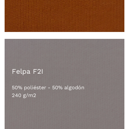
Felpa F2I
50% poliéster - 50% algodón
240 g/m2