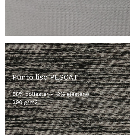
Punto liso PESCAT
88% poliéster - 12% elastano
290 g/m2