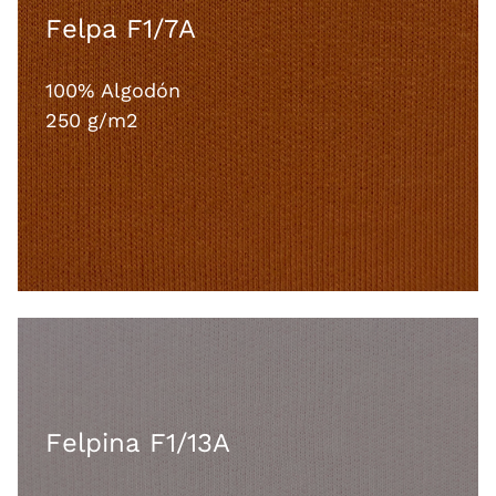
Felpa F1/7A
100% Algodón
250 g/m2
Felpina F1/13A