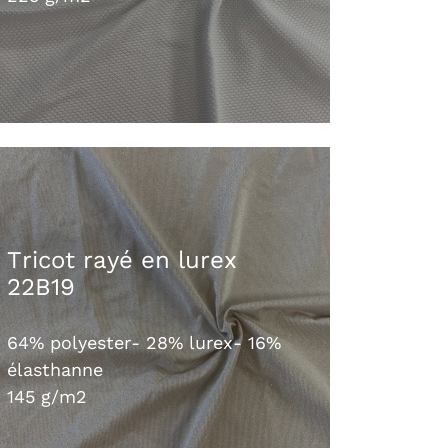
Tricot rayé en lurex
22B19
64% polyester- 28% lurex- 16%
élasthanne
145 g/m2