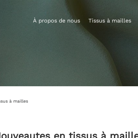
À propos de nous
Tissus à mailles
sus à mailles
ouveautes en tissus à maill