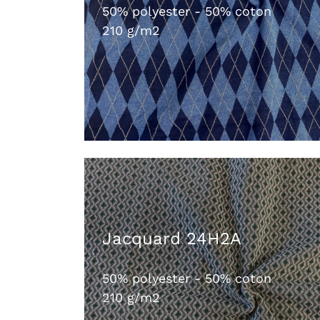
50% polyester - 50% coton
210 g/m2
Jacquard 24H2A
50% polyester - 50% coton
210 g/m2