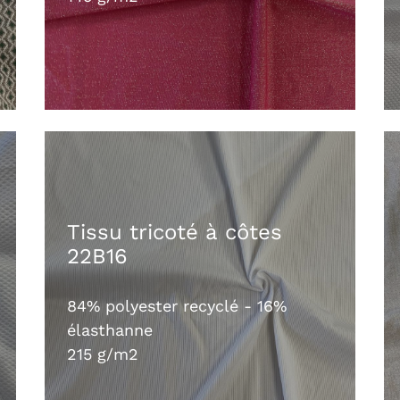
Tissu tricoté à côtes
22B16
84% polyester recyclé - 16%
élasthanne
215 g/m2