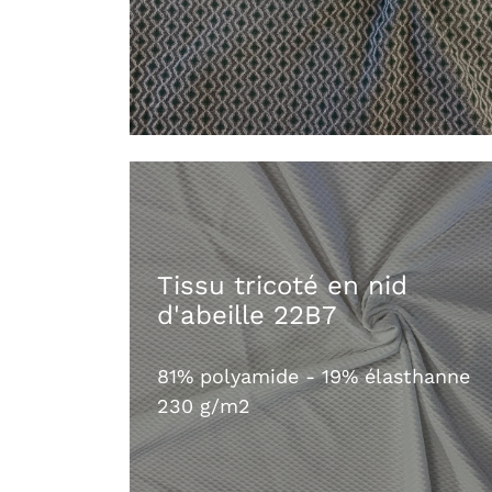
Tissu tricoté en nid
d'abeille 22B7
81% polyamide - 19% élasthanne
230 g/m2