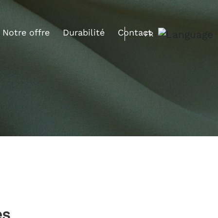
Notre offre
Durabilité
Contact
FR
es