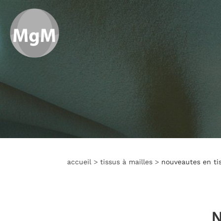
accueil
>
tissus à mailles
>
nouveautes en tis
N